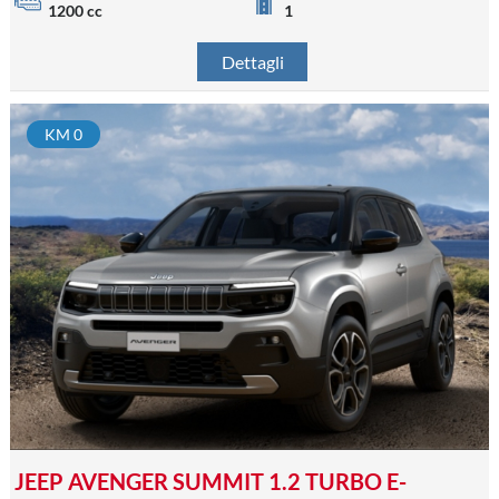
1200 cc
1
Dettagli
KM 0
JEEP AVENGER SUMMIT 1.2 TURBO E-