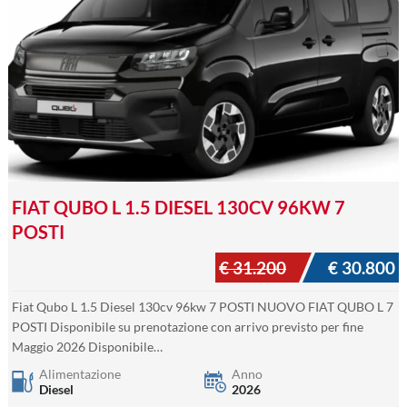
FIAT QUBO L 1.5 DIESEL 130CV 96KW 7
POSTI
€ 31.200
€ 30.800
Fiat Qubo L 1.5 Diesel 130cv 96kw 7 POSTI NUOVO FIAT QUBO L 7
POSTI Disponibile su prenotazione con arrivo previsto per fine
Maggio 2026 Disponibile…
Alimentazione
Anno
Diesel
2026