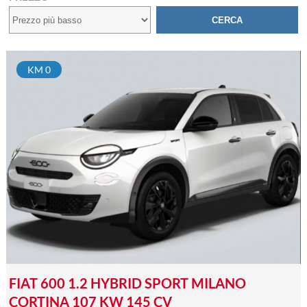
KM 0
FIAT 600 1.2 HYBRID SPORT MILANO
CORTINA 107 KW 145 CV