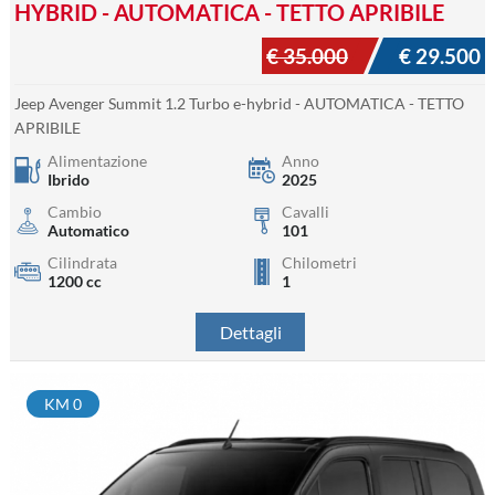
HYBRID - AUTOMATICA - TETTO APRIBILE
€ 35.000
€ 29.500
Jeep Avenger Summit 1.2 Turbo e-hybrid - AUTOMATICA - TETTO
APRIBILE
Alimentazione
Anno
Ibrido
2025
Cambio
Cavalli
Automatico
101
Cilindrata
Chilometri
1200 cc
1
Dettagli
KM 0