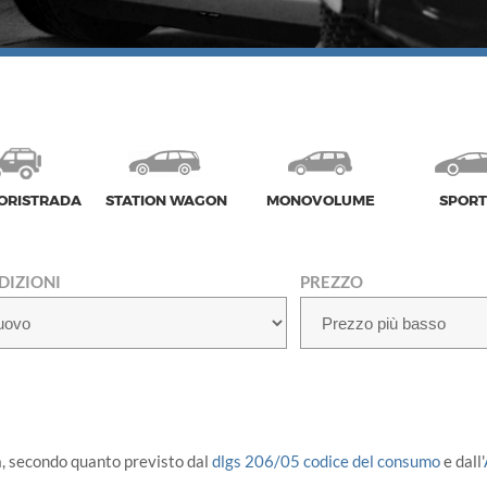
ORISTRADA
STATION WAGON
MONOVOLUME
SPORT
DIZIONI
PREZZO
a, secondo quanto previsto dal
dlgs 206/05 codice del consumo
e dall'