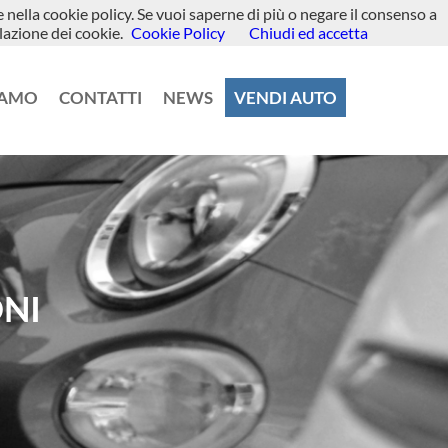
te nella cookie policy. Se vuoi saperne di più o negare il consenso a
lazione dei cookie.
Cookie Policy
Chiudi ed accetta
IAMO
CONTATTI
NEWS
VENDI AUTO
ONI