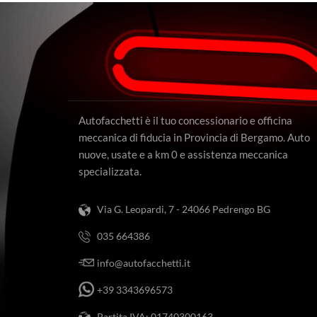
Autofacchetti è il tuo concessionario e officina
meccanica di fiducia in Provincia di Bergamo. Auto
nuove, usate e a km 0 e assistenza meccanica
specializzata.
Via G. Leopardi, 7 - 24066 Pedrengo BG
035 664386
info@autofacchetti.it
+39 3343696573
Partita IVA: 01740300163