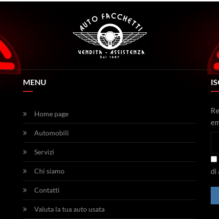
MENU
IS
Re
Home page
em
Automobili
Servizi
Chi siamo
di
Contatti
Valuta la tua auto usata