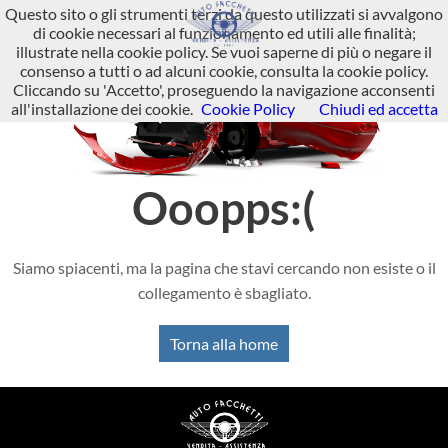
Questo sito o gli strumenti terzi da questo utilizzati si avvalgono
di cookie necessari al funzionamento ed utili alle finalità;
illustrate nella cookie policy. Se vuoi saperne di più o negare il
consenso a tutti o ad alcuni cookie, consulta la cookie policy.
Cliccando su 'Accetto', proseguendo la navigazione acconsenti
all'installazione dei cookie.
Cookie Policy
Chiudi ed accetta
Ooopps:(
Siamo spiacenti, ma la pagina che stavi cercando non esiste o il
collegamento è sbagliato.
Torna alla home