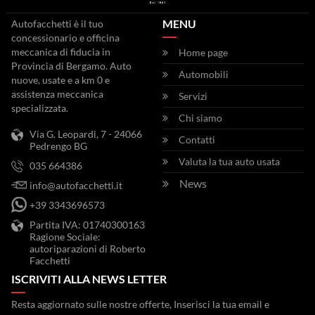
MENU
Autofacchetti è il tuo
concessionario e officina
meccanica di fiducia in
Home page
Provincia di Bergamo. Auto
Automobili
nuove, usate e a km 0 e
assistenza meccanica
Servizi
specializzata.
Chi siamo
Via G. Leopardi, 7 - 24066
Contatti
Pedrengo BG
Valuta la tua auto usata
035 664386
News
info@autofacchetti.it
+39 3343696573
Partita IVA: 01740300163
Ragione Sociale:
autoriparazioni di Roberto
Facchetti
ISCRIVITI ALLA NEWS LETTER
Resta aggiornato sulle nostre offerte, Inserisci la tua email e