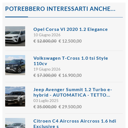
POTREBBERO INTERESSARTI ANCHE...
Opel Corsa VI 2020 1.2 Elegance
10 Giugno 2026
€
12.800,00
€ 12.500,00
Volkswagen T-Cross 1.0 tsi Style
110cv
19 Giugno 2026
€
17.300,00
€ 16.900,00
Jeep Avenger Summit 1.2 Turbo e-
hybrid - AUTOMATICA - TETTO…
03 Luglio 2025
€
35.000,00
€ 29.500,00
Citroen C4 Aircross Aircross 1.6 hdi
Exclusive s