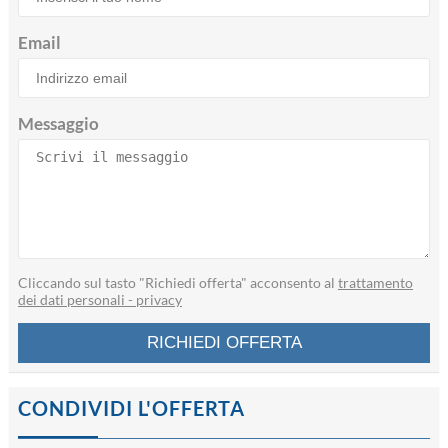
Email
Messaggio
Cliccando sul tasto "Richiedi offerta" acconsento al
trattamento
dei dati personali - privacy
CONDIVIDI L'OFFERTA