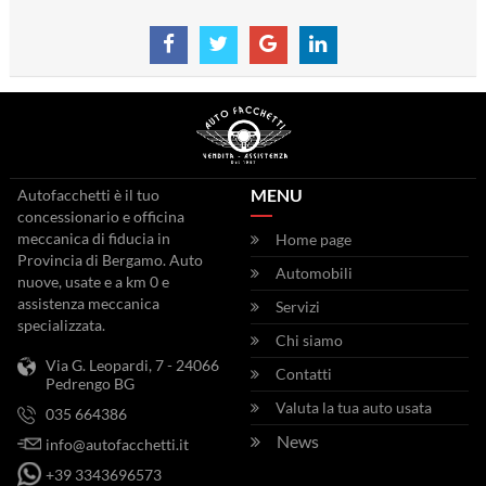
MENU
Autofacchetti è il tuo
concessionario e officina
meccanica di fiducia in
Home page
Provincia di Bergamo. Auto
Automobili
nuove, usate e a km 0 e
assistenza meccanica
Servizi
specializzata.
Chi siamo
Via G. Leopardi, 7 - 24066
Contatti
Pedrengo BG
Valuta la tua auto usata
035 664386
News
info@autofacchetti.it
+39 3343696573