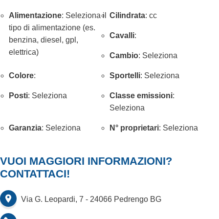
Alimentazione
: Seleziona il
Cilindrata
: cc
tipo di alimentazione (es.
Cavalli
:
benzina, diesel, gpl,
elettrica)
Cambio
: Seleziona
Colore
:
Sportelli
: Seleziona
Posti
: Seleziona
Classe emissioni
:
Seleziona
Garanzia
: Seleziona
N° proprietari
: Seleziona
VUOI MAGGIORI INFORMAZIONI?
CONTATTACI!
Via G. Leopardi, 7 - 24066 Pedrengo BG