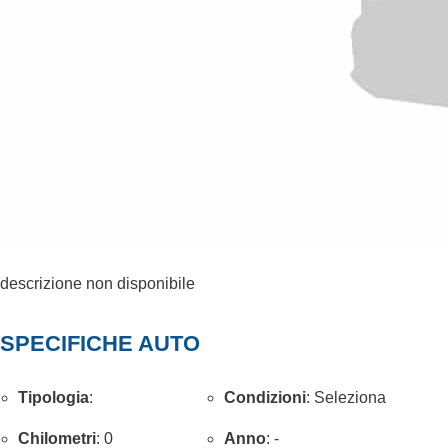
descrizione non disponibile
SPECIFICHE AUTO
Tipologia
:
Condizioni
: Seleziona
Chilometri
: 0
Anno
: -