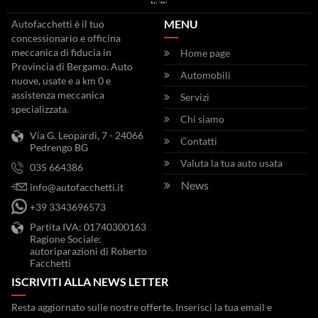
MENU
Autofacchetti è il tuo
concessionario e officina
meccanica di fiducia in
Home page
Provincia di Bergamo. Auto
Automobili
nuove, usate e a km 0 e
assistenza meccanica
Servizi
specializzata.
Chi siamo
Via G. Leopardi, 7 - 24066
Contatti
Pedrengo BG
Valuta la tua auto usata
035 664386
News
info@autofacchetti.it
+39 3343696573
Partita IVA: 01740300163
Ragione Sociale:
autoriparazioni di Roberto
Facchetti
ISCRIVITI ALLA NEWS LETTER
Resta aggiornato sulle nostre offerte, Inserisci la tua email e