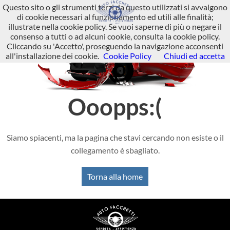
Questo sito o gli strumenti terzi da questo utilizzati si avvalgono
di cookie necessari al funzionamento ed utili alle finalità;
illustrate nella cookie policy. Se vuoi saperne di più o negare il
consenso a tutti o ad alcuni cookie, consulta la cookie policy.
Cliccando su 'Accetto', proseguendo la navigazione acconsenti
all'installazione dei cookie.
Cookie Policy
Chiudi ed accetta
Ooopps:(
Siamo spiacenti, ma la pagina che stavi cercando non esiste o il
collegamento è sbagliato.
Torna alla home