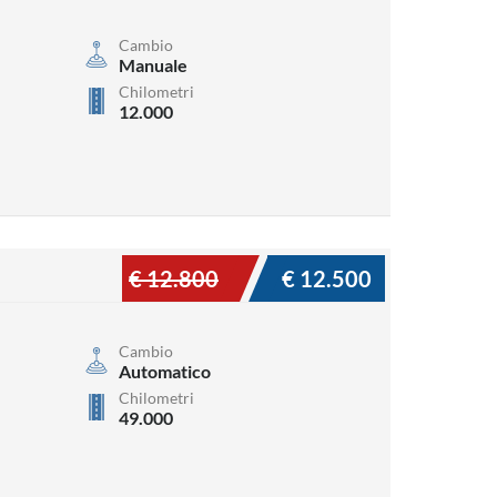
Cambio
Manuale
Chilometri
12.000
€ 12.800
€ 12.500
Cambio
Automatico
Chilometri
49.000