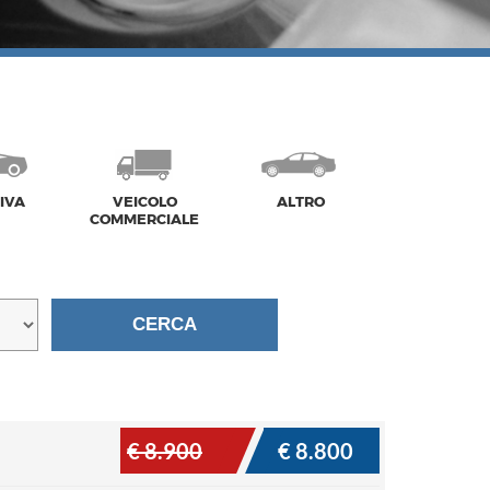
IVA
VEICOLO
ALTRO
COMMERCIALE
€ 8.900
€ 8.800