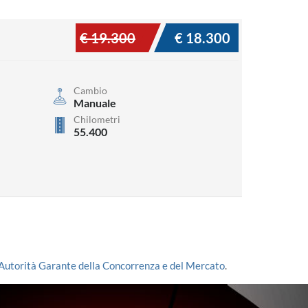
€ 19.300
€ 18.300
Cambio
Manuale
Chilometri
55.400
Autorità Garante della Concorrenza e del Mercato
.