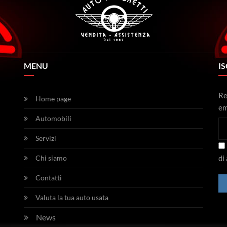
MENU
IS
Re
Home page
em
Automobili
Servizi
Chi siamo
di
Contatti
Valuta la tua auto usata
News