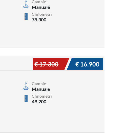
Cambio
Manuale
Chilometri
78.300
€ 17.300
€ 16.900
Cambio
Manuale
Chilometri
49.200