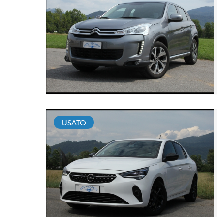
USATO