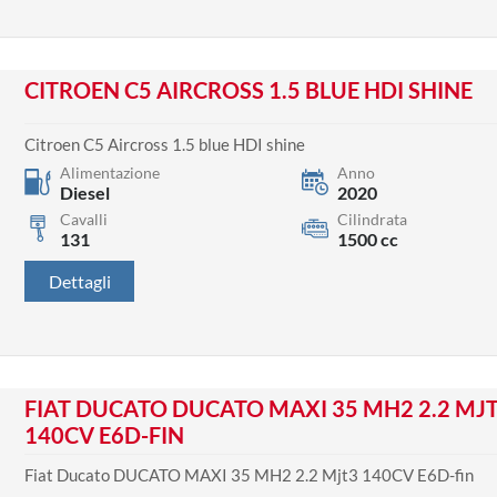
CITROEN C5 AIRCROSS 1.5 BLUE HDI SHINE
Citroen C5 Aircross 1.5 blue HDI shine
Alimentazione
Anno
Diesel
2020
Cavalli
Cilindrata
131
1500 cc
Dettagli
FIAT DUCATO DUCATO MAXI 35 MH2 2.2 MJ
140CV E6D-FIN
Fiat Ducato DUCATO MAXI 35 MH2 2.2 Mjt3 140CV E6D-fin