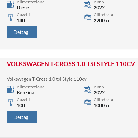
Alimentazione
Anno
Diesel
2022
Cavalli
Cilindrata
140
2200 cc
Dettagli
VOLKSWAGEN T-CROSS 1.0 TSI STYLE 110CV
Volkswagen T-Cross 1.0 tsi Style 110cv
Alimentazione
Anno
Benzina
2022
Cavalli
Cilindrata
100
1000 cc
Dettagli