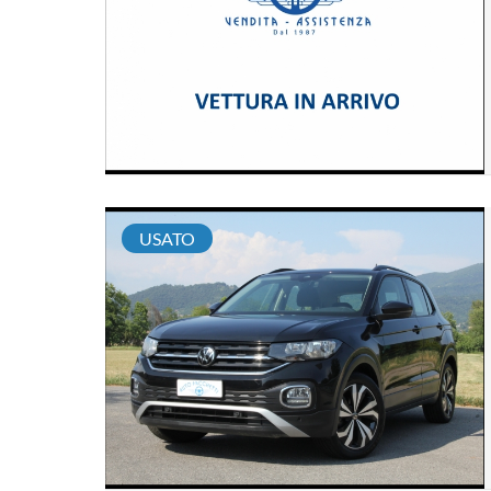
USATO