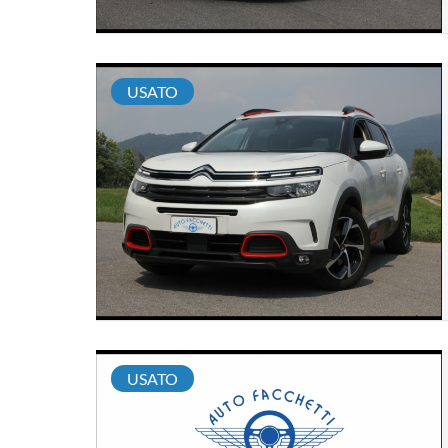
USATO
USATO