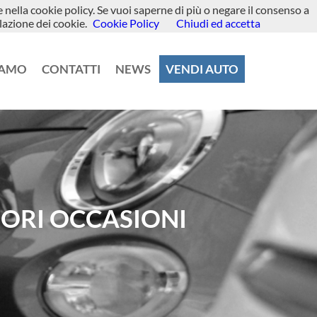
te nella cookie policy. Se vuoi saperne di più o negare il consenso a
lazione dei cookie.
Cookie Policy
Chiudi ed accetta
IAMO
CONTATTI
NEWS
VENDI AUTO
IORI OCCASIONI