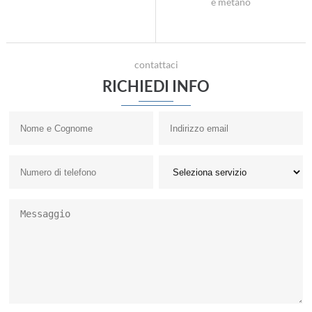
e metano
contattaci
RICHIEDI INFO