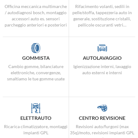
Officina meccanica multimarche
Rifacimento volanti, sedili in
/ autodiagnosi bosch, montaggio
pelle/stoffa, tappezzeria auto in
accessori auto es. sensori
generale, sostituzione cristalli,
parcheggio anteriori e posteriori
pellicole oscuranti vetri…
GOMMISTA
AUTOLAVAGGIO
Cambio gomme, bilanciature
Igienizzazione interni, lavaggio
elettroniche, convergenze,
auto esterni e interni
smaltiamo le tue gomme usate
ELETTRAUTO
CENTRO REVISIONE
Ricarica climatizzatore, montaggi
Revisioni auto/furgoni (max
impianti GPL
35q)/moto, revisioni impianti GPL