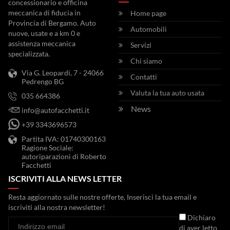
concessionario e officina
meccanica di fiducia in
Home page
Provincia di Bergamo. Auto
Automobili
nuove, usate e a km 0 e
assistenza meccanica
Servizi
specializzata.
Chi siamo
Via G. Leopardi, 7 - 24066
Contatti
Pedrengo BG
Valuta la tua auto usata
035 664386
News
info@autofacchetti.it
+39 3343696573
Partita IVA: 01740300163
Ragione Sociale:
autoriparazioni di Roberto
Facchetti
ISCRIVITI ALLA NEWS LETTER
Resta aggiornato sulle nostre offerte, Inserisci la tua email e
iscriviti alla nostra newsletter!
Dichiaro
di aver letto