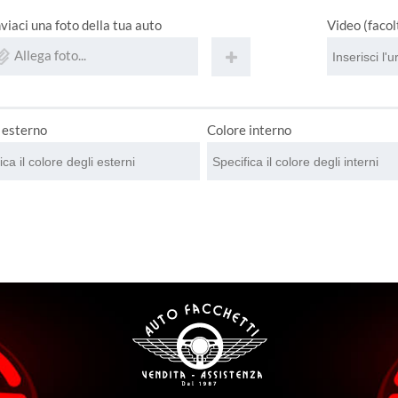
nviaci una foto della tua auto
Video (facol
Allega foto...
 esterno
Colore interno