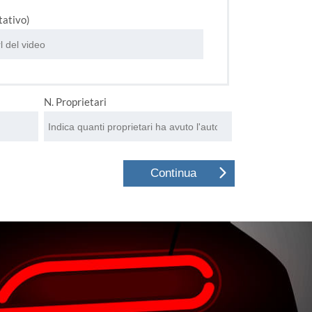
tativo)
N. Proprietari
Continua