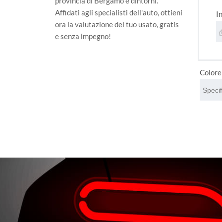
provincia di Bergamo e dintorni.
Affidati agli specialisti dell'auto, ottieni
I
ora la valutazione del tuo usato, gratis
e senza impegno!
Colore