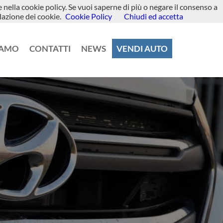
te nella cookie policy. Se vuoi saperne di più o negare il consenso a
lazione dei cookie.
Cookie Policy
Chiudi ed accetta
IAMO
CONTATTI
NEWS
VENDI AUTO